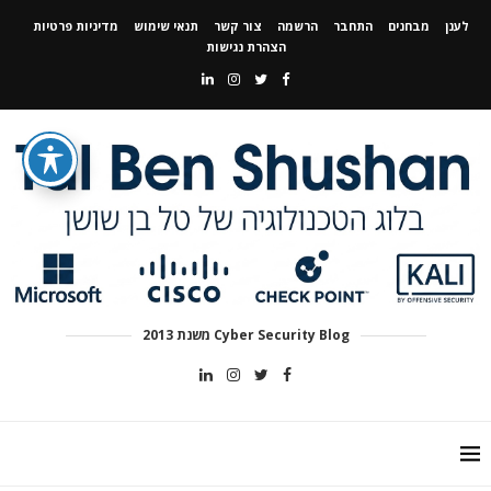
לענן
מבחנים
התחבר
הרשמה
צור קשר
תנאי שימוש
מדיניות פרטיות
הצהרת נגישות
Cyber Security Blog משנת 2013