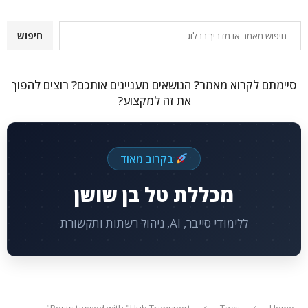
חיפוש
חיפוש
סיימתם לקרוא מאמר? הנושאים מעניינים אותכם? רוצים להפוך
את זה למקצוע?
בקרוב מאוד
מכללת טל בן שושן
ללימודי סייבר, AI, ניהול רשתות ותקשורת
Posts tagged with "Hub Transport"
Tags
Home