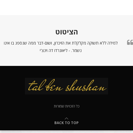
הציטוט
למידה ללא תשוקה מקלקלת את הזיכרון, ושום-דבר ממה שנספג בו אינו
נשמר. - ליאונרדו דה וינצ'י
כל הזכויות שמורות
BACK TO TOP