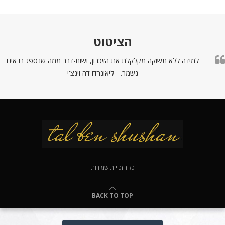
הציטוט
למידה ללא תשוקה מקלקלת את הזיכרון, ושום-דבר ממה שנספג בו אינו
נשמר. - ליאונרדו דה וינצ'י
כל הזכויות שמורות
BACK TO TOP