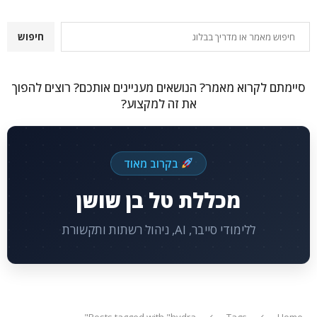
חיפוש
חיפוש
סיימתם לקרוא מאמר? הנושאים מעניינים אותכם? רוצים להפוך
את זה למקצוע?
בקרוב מאוד
מכללת טל בן שושן
ללימודי סייבר, AI, ניהול רשתות ותקשורת
Posts tagged with "hydra"
Tags
Home