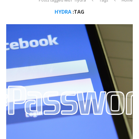
HYDRA
TAG: