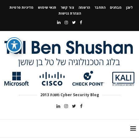
לענן
מבחנים
התחבר
הרשמה
צור קשר
תנאי שימוש
מדיניות פרטיות
הצהרת נגישות
Cyber Security Blog משנת 2013