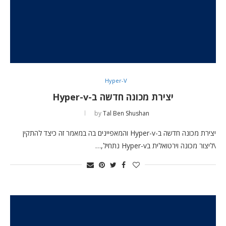
Hyper-V
יצירת מכונה חדשה ב-Hyper-v
by
Tal Ben Shushan
יצירת מכונה חדשה ב-Hyper-v והמאפיינים בה במאמר זה כיצד להתקין
\ליצור מכונה וירטואלית בHyper-v נתחיל,…