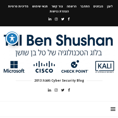
לענן
מבחנים
התחבר
הרשמה
צור קשר
תנאי שימוש
מדיניות פרטיות
הצהרת נגישות
Cyber Security Blog משנת 2013