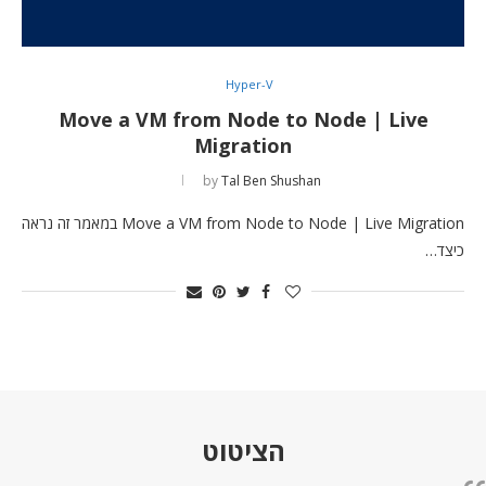
Hyper-V
Move a VM from Node to Node | Live
Migration
by
Tal Ben Shushan
Move a VM from Node to Node | Live Migration במאמר זה נראה
כיצד…
הציטוט