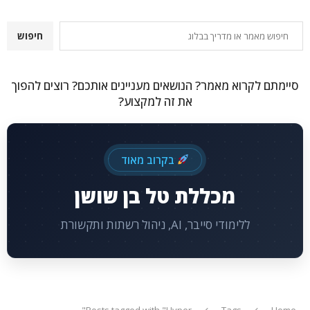
חיפוש
חיפוש
סיימתם לקרוא מאמר? הנושאים מעניינים אותכם? רוצים להפוך
את זה למקצוע?
בקרוב מאוד
מכללת טל בן שושן
ללימודי סייבר, AI, ניהול רשתות ותקשורת
Posts tagged with "Hyper"
Tags
Home