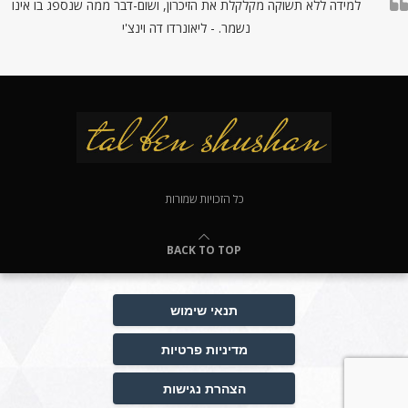
למידה ללא תשוקה מקלקלת את הזיכרון, ושום-דבר ממה שנספג בו אינו
נשמר. - ליאונרדו דה וינצ'י
כל הזכויות שמורות
BACK TO TOP
תנאי שימוש
מדיניות פרטיות
הצהרת נגישות