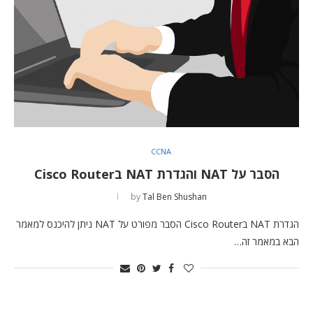
CCNA
הסבר על NAT והגדרת NAT בCisco Router
by
Tal Ben Shushan
הגדרת NAT בCisco Router הסבר מפורט על NAT ניתן להיכנס למאמר
הבא במאמר זה…