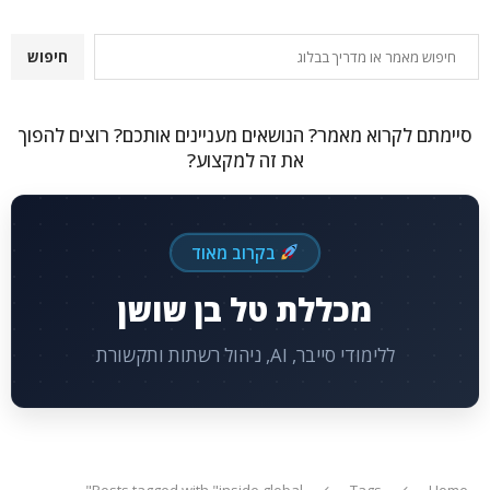
חיפוש
חיפוש
סיימתם לקרוא מאמר? הנושאים מעניינים אותכם? רוצים להפוך
את זה למקצוע?
בקרוב מאוד
מכללת טל בן שושן
ללימודי סייבר, AI, ניהול רשתות ותקשורת
Posts tagged with "inside global"
Tags
Home