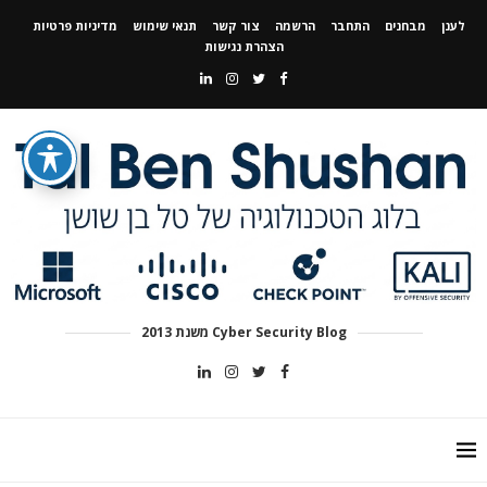
לענן
מבחנים
התחבר
הרשמה
צור קשר
תנאי שימוש
מדיניות פרטיות
הצהרת נגישות
Cyber Security Blog משנת 2013