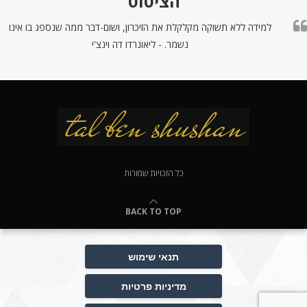
הציטוט
למידה ללא תשוקה מקלקלת את הזיכרון, ושום-דבר ממה שנספג בו אינו
נשמר. - ליאונרדו דה וינצ'י
כל הזכויות שמורות
BACK TO TOP
תנאי שימוש
מדיניות פרטיות