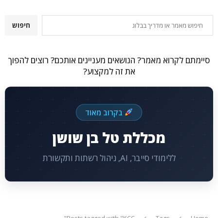
חיפוש
חיפוש
סיימתם לקרוא מאמר? הנושאים מעניינים אותכם? רוצים להפוך
את זה למקצוע?
בקרוב מאוד
מכללת טל בן שושן
ללימודי סייבר, AI, ניהול רשתות ותקשורת
Posts tagged with "KCC"
Tags
Home