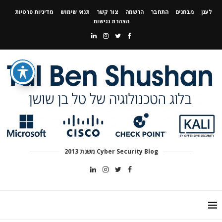
לענן
מבחנים
התחבר
הרשמה
צור קשר
תנאי שימוש
מדיניות פרטיות
הצהרת נגישות
Cyber Security Blog משנת 2013