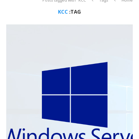
KCC
TAG: