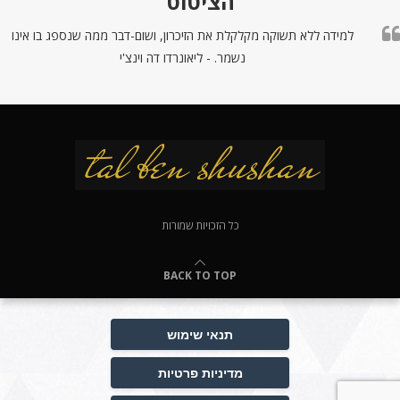
הציטוט
למידה ללא תשוקה מקלקלת את הזיכרון, ושום-דבר ממה שנספג בו אינו
נשמר. - ליאונרדו דה וינצ'י
כל הזכויות שמורות
BACK TO TOP
תנאי שימוש
מדיניות פרטיות