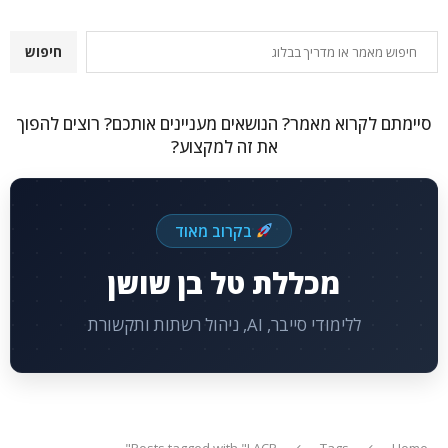
חיפוש
חיפוש
סיימתם לקרוא מאמר? הנושאים מעניינים אותכם? רוצים להפוך
את זה למקצוע?
בקרוב מאוד
מכללת טל בן שושן
ללימודי סייבר, AI, ניהול רשתות ותקשורת
Posts tagged with "LACP"
Tags
Home