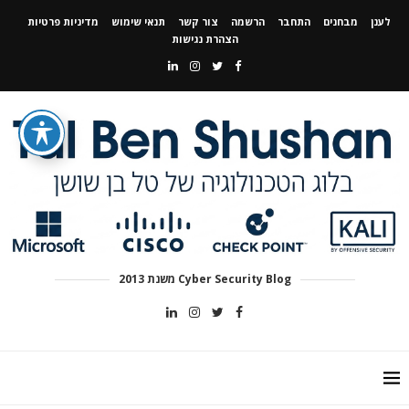
לענן
מבחנים
התחבר
הרשמה
צור קשר
תנאי שימוש
מדיניות פרטיות
הצהרת נגישות
Cyber Security Blog משנת 2013