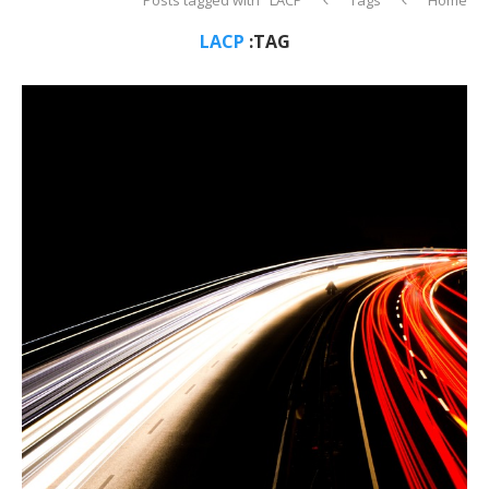
LACP
TAG: