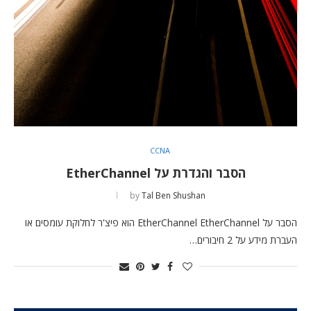
CCNA
הסבר והגדרת על EtherChannel
by
Tal Ben Shushan
הסבר על EtherChannel EtherChannel הוא פיצ'ר לחלוקת עומסים או
העברת מידע על 2 חיבורים…