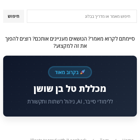
חיפוש
חיפוש
סיימתם לקרוא מאמר? הנושאים מעניינים אותכם? רוצים להפוך
את זה למקצוע?
בקרוב מאוד
מכללת טל בן שושן
ללימודי סייבר, AI, ניהול רשתות ותקשורת
Posts tagged with "Loopback"
Tags
Home