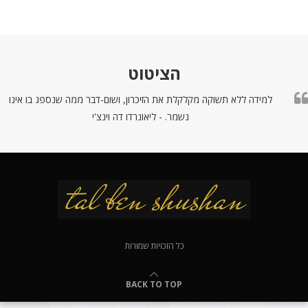
הציטוט
למידה ללא תשוקה מקלקלת את הזיכרון, ושום-דבר ממה שנספג בו אינו
נשמר. - ליאונרדו דה וינצ'י
כל הזכויות שמורות
BACK TO TOP