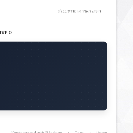
חיפוש
סיימתם
Posts tagged with "Machine"
Tags
Home