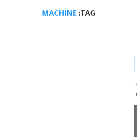
MACHINE
TAG: