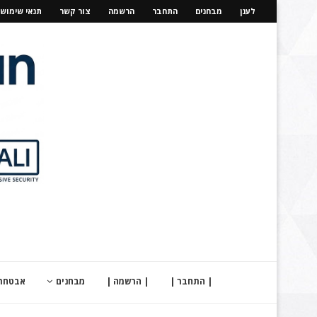
לענן
מבחנים
התחבר
הרשמה
צור קשר
תנאי שימוש
| התחבר |
| הרשמה |
מבחנים
אבטחת