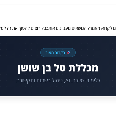
 לקרוא מאמר? הנושאים מעניינים אותכם? רוצים להפוך את זה למ
בקרוב מאוד
מכללת טל בן שושן
ללימודי סייבר, AI, ניהול רשתות ותקשורת