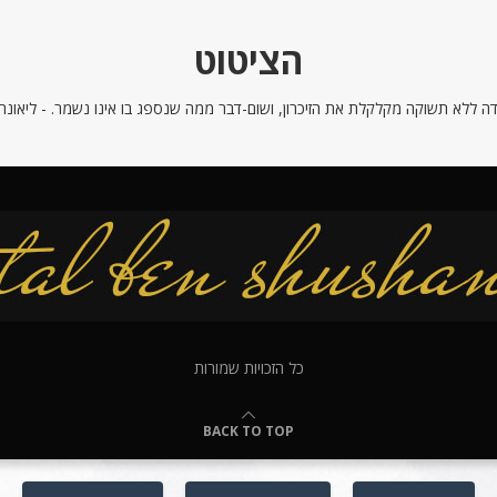
הציטוט
ה ללא תשוקה מקלקלת את הזיכרון, ושום-דבר ממה שנספג בו אינו נשמר. - ליאונרדו
כל הזכויות שמורות
BACK TO TOP