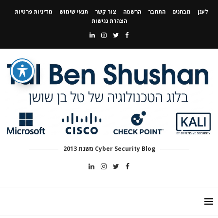
לענן
מבחנים
התחבר
הרשמה
צור קשר
תנאי שימוש
מדיניות פרטיות
הצהרת נגישות
Cyber Security Blog משנת 2013