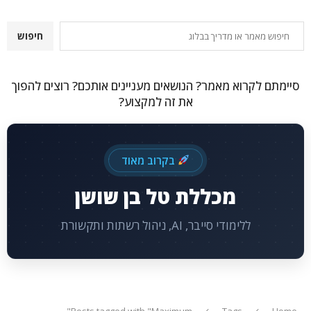
חיפוש
חיפוש
סיימתם לקרוא מאמר? הנושאים מעניינים אותכם? רוצים להפוך
את זה למקצוע?
בקרוב מאוד
מכללת טל בן שושן
ללימודי סייבר, AI, ניהול רשתות ותקשורת
Posts tagged with "Maximum"
Tags
Home