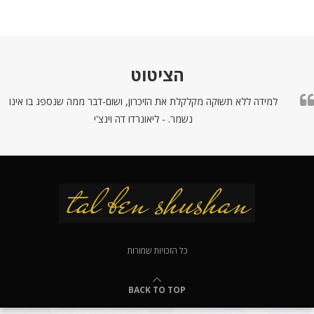
הציטוט
למידה ללא תשוקה מקלקלת את הזיכרון, ושום-דבר ממה שנספג בו אינו
נשמר. - ליאונרדו דה וינצ'י
כל הזכויות שמורות
BACK TO TOP