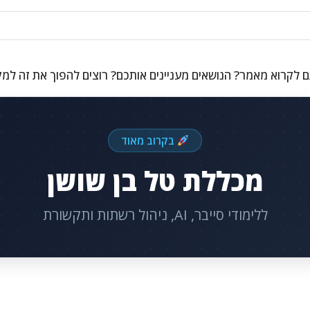
 לקרוא מאמר? הנושאים מעניינים אותכם? רוצים להפוך את זה למ
בקרוב מאוד
מכללת טל בן שושן
ללימודי סייבר, AI, ניהול רשתות ותקשורת