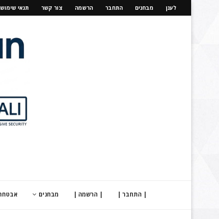
לענן
מבחנים
התחבר
הרשמה
צור קשר
תנאי שימוש
| התחבר |
| הרשמה |
מבחנים
אבטחת