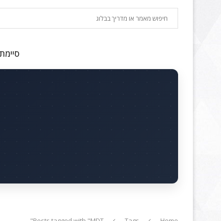
חיפוש
סיימתם
Posts tagged with "MDT"
Tags
Home