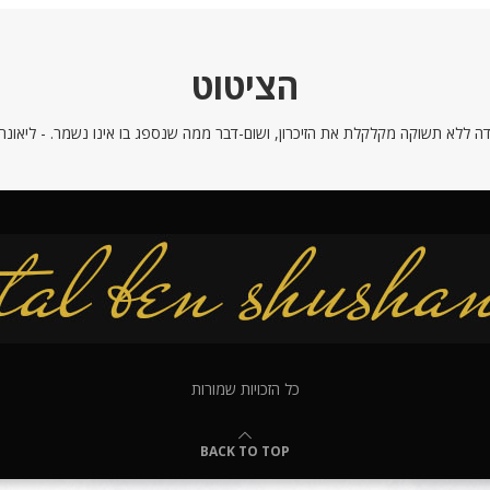
הציטוט
ה ללא תשוקה מקלקלת את הזיכרון, ושום-דבר ממה שנספג בו אינו נשמר. - ליאונרדו
כל הזכויות שמורות
BACK TO TOP