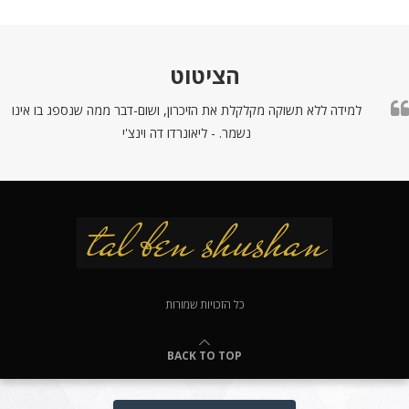
הציטוט
למידה ללא תשוקה מקלקלת את הזיכרון, ושום-דבר ממה שנספג בו אינו
נשמר. - ליאונרדו דה וינצ'י
כל הזכויות שמורות
BACK TO TOP