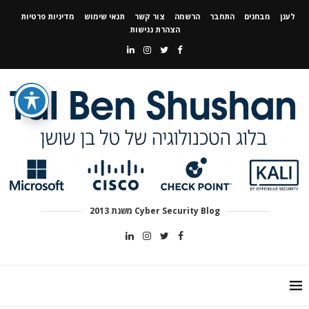
לענן
מבחנים
התחבר
הרשמה
צור קשר
תנאי שימוש
מדיניות פרטיות
הצהרת נגישות
Cyber Security Blog משנת 2013