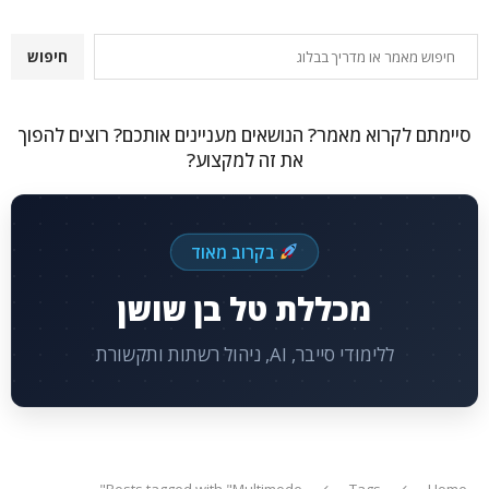
חיפוש
חיפוש
סיימתם לקרוא מאמר? הנושאים מעניינים אותכם? רוצים להפוך
את זה למקצוע?
בקרוב מאוד
מכללת טל בן שושן
ללימודי סייבר, AI, ניהול רשתות ותקשורת
Posts tagged with "Multimode"
Tags
Home