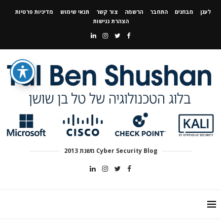
לענן
מבחנים
התחבר
הרשמה
צור קשר
תנאי שימוש
מדיניות פרטיות
הצהרת נגישות
Cyber Security Blog משנת 2013