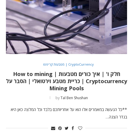
CryptoCurrency | מטבעות קריפטו
חלק ו' | איך כורים מטבעות | How to mining
Cryptocurrency | כריית מטבע וירטואלי | הסבר על
Mining Pools
by
Tal Ben Shushan
**כל הנעשה במאמרים אלו הוא על אחריותכם בלבד וכל המלצה כאן היא
בגדר הצגה…