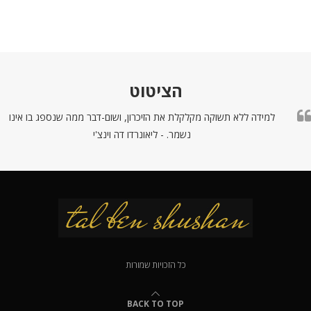
הציטוט
למידה ללא תשוקה מקלקלת את הזיכרון, ושום-דבר ממה שנספג בו אינו
נשמר. - ליאונרדו דה וינצ'י
כל הזכויות שמורות
BACK TO TOP