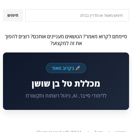
חיפוש
חיפוש
סיימתם לקרוא מאמר? הנושאים מעניינים אותכם? רוצים להפוך
את זה למקצוע?
בקרוב מאוד
מכללת טל בן שושן
ללימודי סייבר, AI, ניהול רשתות ותקשורת
Posts tagged with "NEXA"
Tags
Home