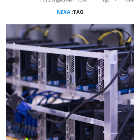
NEXA
TAG: