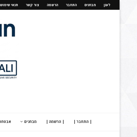
לענן
מבחנים
התחבר
הרשמה
צור קשר
תנאי שימוש
| התחבר |
| הרשמה |
מבחנים
אבטחת