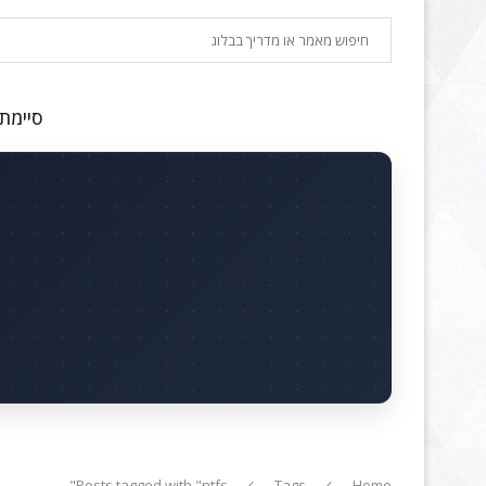
חיפוש
סיימתם
Posts tagged with "ntfs"
Tags
Home