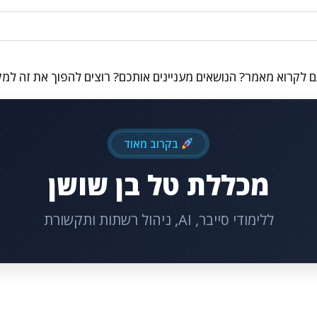
 לקרוא מאמר? הנושאים מעניינים אותכם? רוצים להפוך את זה למ
בקרוב מאוד
מכללת טל בן שושן
ללימודי סייבר, AI, ניהול רשתות ותקשורת