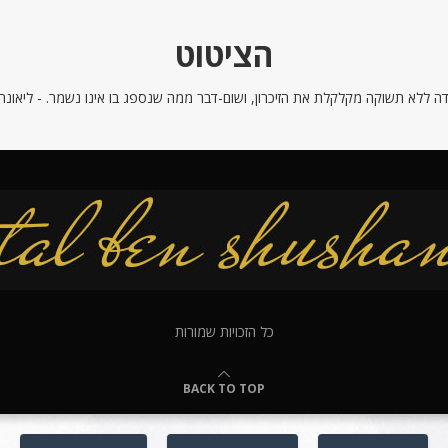
הציטוט
ה ללא תשוקה מקלקלת את הזיכרון, ושום-דבר ממה שנספג בו אינו נשמר. - ליאונרדו
כל הזכויות שמורות
BACK TO TOP