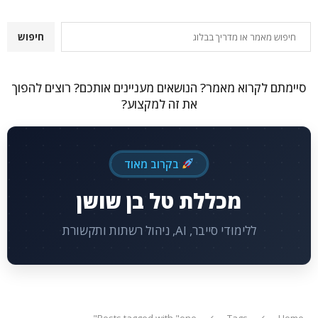
חיפוש
חיפוש
סיימתם לקרוא מאמר? הנושאים מעניינים אותכם? רוצים להפוך
את זה למקצוע?
בקרוב מאוד
מכללת טל בן שושן
ללימודי סייבר, AI, ניהול רשתות ותקשורת
Posts tagged with "one"
Tags
Home