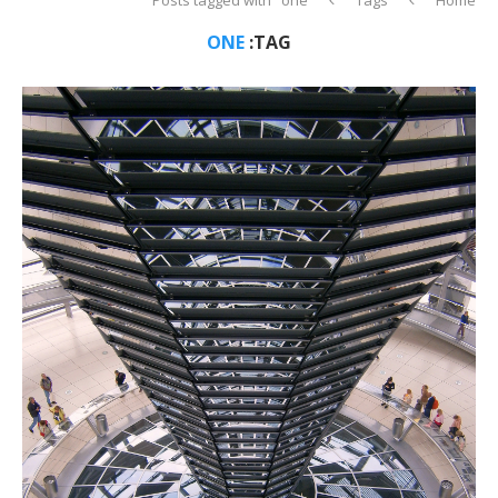
ONE
TAG: