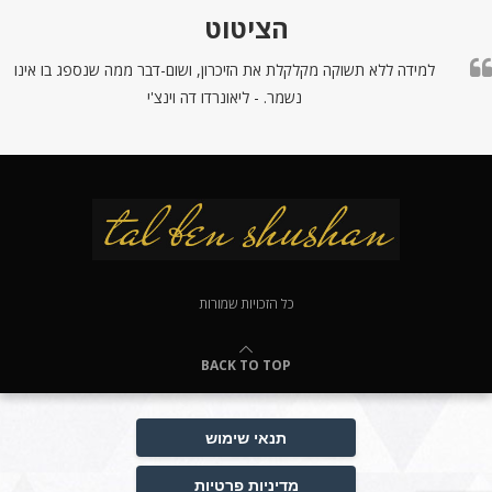
הציטוט
למידה ללא תשוקה מקלקלת את הזיכרון, ושום-דבר ממה שנספג בו אינו
נשמר. - ליאונרדו דה וינצ'י
כל הזכויות שמורות
BACK TO TOP
תנאי שימוש
מדיניות פרטיות