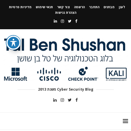
לענן
מבחנים
התחבר
הרשמה
צור קשר
תנאי שימוש
מדיניות פרטיות
הצהרת נגישות
Cyber Security Blog משנת 2013