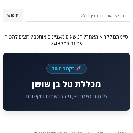
חיפוש
חיפוש
סיימתם לקרוא מאמר? הנושאים מעניינים אותכם? רוצים להפוך
את זה למקצוע?
בקרוב מאוד
מכללת טל בן שושן
ללימודי סייבר, AI, ניהול רשתות ותקשורת
Posts tagged with "Online"
Tags
Home