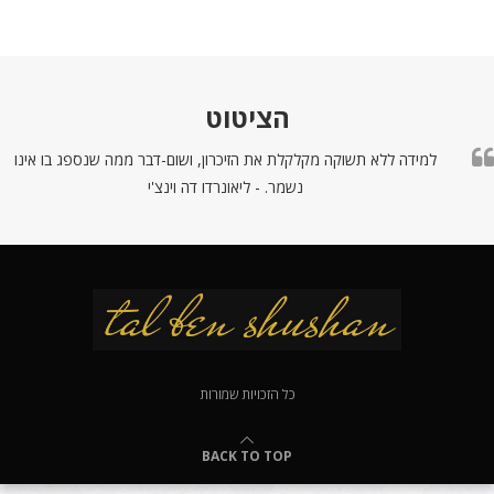
הציטוט
למידה ללא תשוקה מקלקלת את הזיכרון, ושום-דבר ממה שנספג בו אינו
נשמר. - ליאונרדו דה וינצ'י
כל הזכויות שמורות
BACK TO TOP