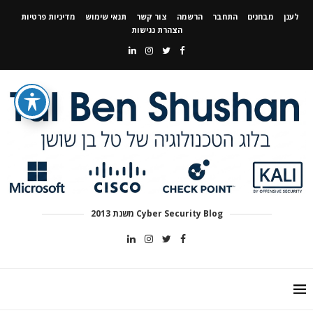
לענן
מבחנים
התחבר
הרשמה
צור קשר
תנאי שימוש
מדיניות פרטיות
הצהרת נגישות
Cyber Security Blog משנת 2013