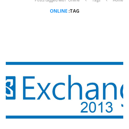
ONLINE
TAG: