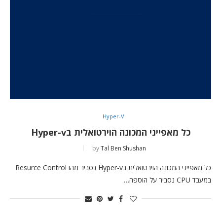
Hyper-V
כל מאפייני המכונה הוירטואלית בHyper-v
by
Tal Ben Shushan
כל מאפייני המכונה הוירטואלית בHyper-v נסביר מהו Resurce Control
במעבד CPU נסביר על הוספה…