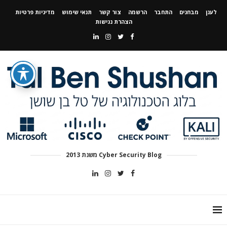
לענן
מבחנים
התחבר
הרשמה
צור קשר
תנאי שימוש
מדיניות פרטיות
הצהרת נגישות
Cyber Security Blog משנת 2013