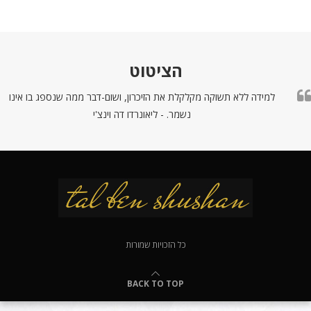
הציטוט
למידה ללא תשוקה מקלקלת את הזיכרון, ושום-דבר ממה שנספג בו אינו
נשמר. - ליאונרדו דה וינצ'י
כל הזכויות שמורות
BACK TO TOP