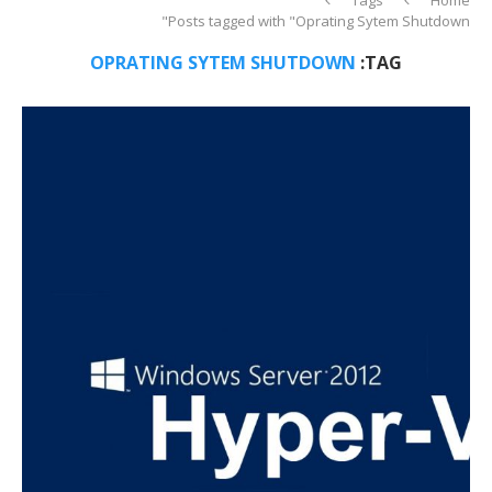
Posts tagged with "Oprating Sytem Shutdown"
OPRATING SYTEM SHUTDOWN
TAG: