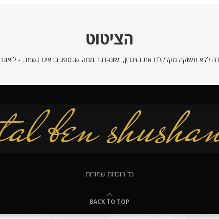
הציטוט
ה ללא תשוקה מקלקלת את הזיכרון, ושום-דבר ממה שנספג בו אינו נשמר. - ליאונרדו
כל הזכויות שמורות
BACK TO TOP