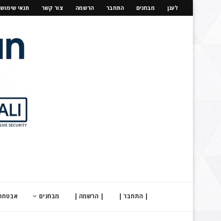
לענן
מבחנים
התחבר
הרשמה
צור קשר
תנאי שימוש
| התחבר |
| הרשמה |
מבחנים
אבטחת