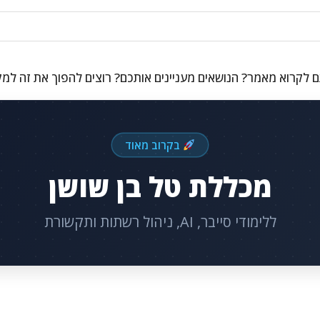
 לקרוא מאמר? הנושאים מעניינים אותכם? רוצים להפוך את זה למ
בקרוב מאוד
מכללת טל בן שושן
ללימודי סייבר, AI, ניהול רשתות ותקשורת