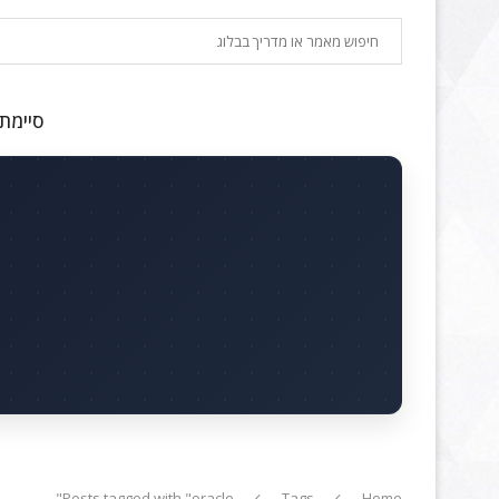
חיפוש
סיימתם
Posts tagged with "oracle"
Tags
Home