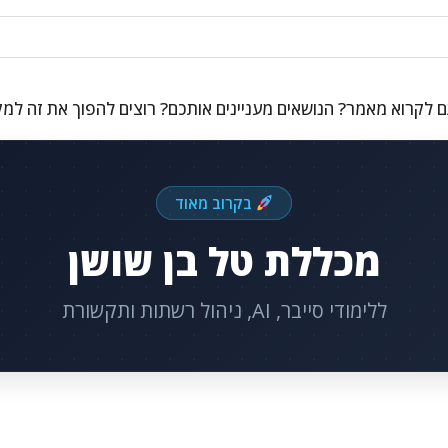
 לקרוא מאמר? הנושאים מעניינים אותכם? רוצים להפוך את זה למ
בקרוב מאוד
מכללת טל בן שושן
ללימודי סייבר, AI, ניהול רשתות ותקשורת