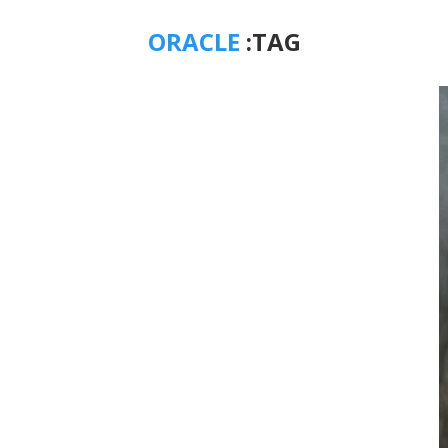
ORACLE
TAG: