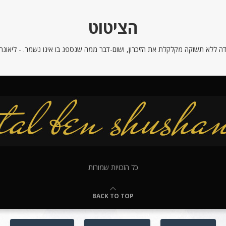
הציטוט
ה ללא תשוקה מקלקלת את הזיכרון, ושום-דבר ממה שנספג בו אינו נשמר. - ליאונרדו
כל הזכויות שמורות
BACK TO TOP