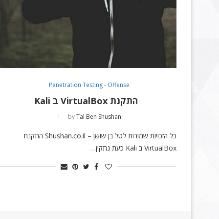
Penetration Testing - Offense
התקנת VirtualBox ב Kali
by
Tal Ben Shushan
כל הזכויות שמורות לטל בן שושן – Shushan.co.il התקנת
VirtualBox ב Kali כעת נתקין…