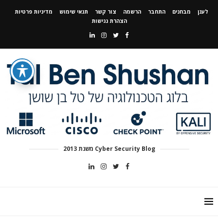
לענן
מבחנים
התחבר
הרשמה
צור קשר
תנאי שימוש
מדיניות פרטיות
הצהרת נגישות
Cyber Security Blog משנת 2013