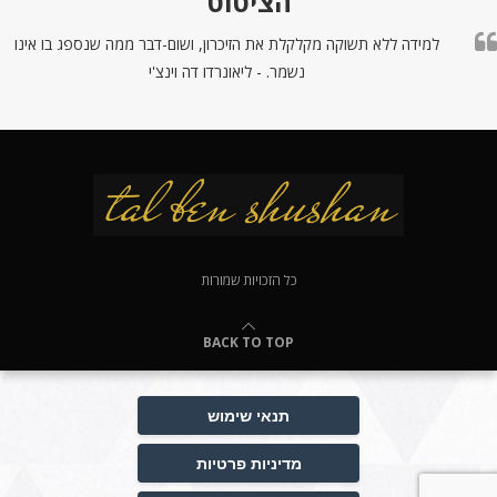
הציטוט
למידה ללא תשוקה מקלקלת את הזיכרון, ושום-דבר ממה שנספג בו אינו
נשמר. - ליאונרדו דה וינצ'י
כל הזכויות שמורות
BACK TO TOP
תנאי שימוש
מדיניות פרטיות