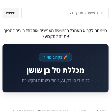
חיפוש
חיפוש
סיימתם לקרוא מאמר? הנושאים מעניינים אותכם? רוצים להפוך
את זה למקצוע?
בקרוב מאוד
מכללת טל בן שושן
ללימודי סייבר, AI, ניהול רשתות ותקשורת
Posts tagged with "outlook web app"
Tags
Home