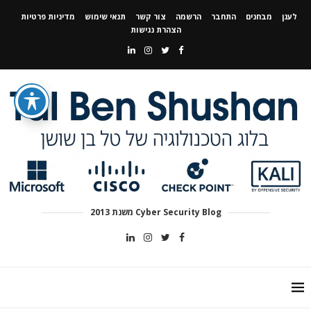
לענן
מבחנים
התחבר
הרשמה
צור קשר
תנאי שימוש
מדיניות פרטיות
הצהרת נגישות
Cyber Security Blog משנת 2013