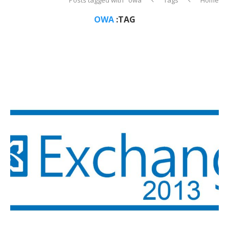
OWA
TAG: