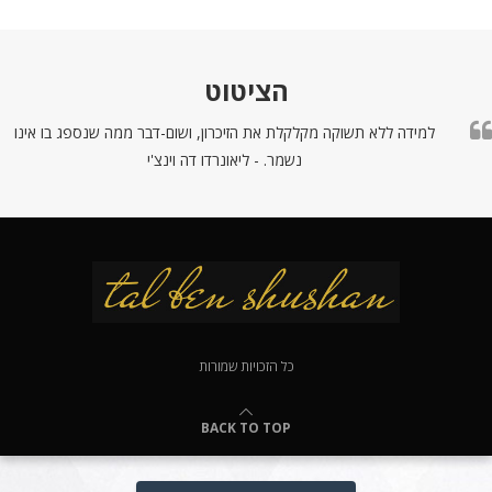
הציטוט
למידה ללא תשוקה מקלקלת את הזיכרון, ושום-דבר ממה שנספג בו אינו
נשמר. - ליאונרדו דה וינצ'י
כל הזכויות שמורות
BACK TO TOP