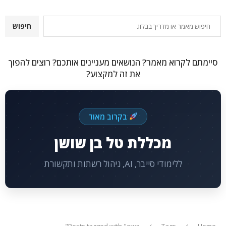
חיפוש
חיפוש
סיימתם לקרוא מאמר? הנושאים מעניינים אותכם? רוצים להפוך
את זה למקצוע?
בקרוב מאוד
מכללת טל בן שושן
ללימודי סייבר, AI, ניהול רשתות ותקשורת
Posts tagged with "owa"
Tags
Home