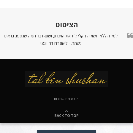
הציטוט
למידה ללא תשוקה מקלקלת את הזיכרון, ושום-דבר ממה שנספג בו אינו
נשמר. - ליאונרדו דה וינצ'י
כל הזכויות שמורות
BACK TO TOP