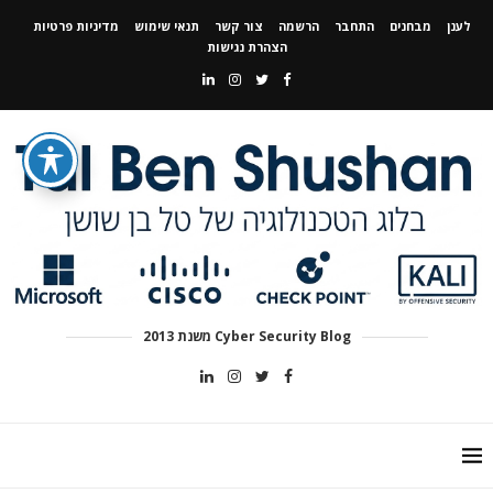
לענן
מבחנים
התחבר
הרשמה
צור קשר
תנאי שימוש
מדיניות פרטיות
הצהרת נגישות
Cyber Security Blog משנת 2013