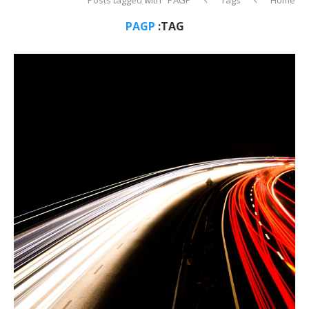
PAGP
TAG: