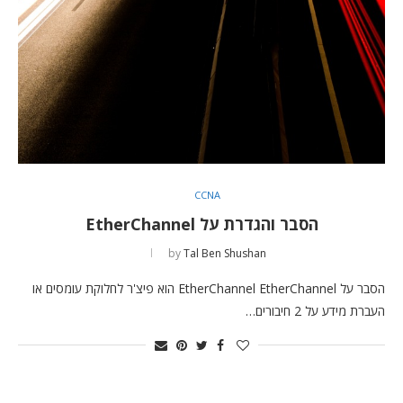
CCNA
הסבר והגדרת על EtherChannel
by
Tal Ben Shushan
הסבר על EtherChannel EtherChannel הוא פיצ'ר לחלוקת עומסים או
העברת מידע על 2 חיבורים…