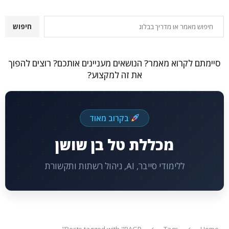
חיפוש
חיפוש
סיימתם לקרוא מאמר? הנושאים מעניינים אותכם? רוצים להפוך
את זה למקצוע?
בקרוב מאוד
מכללת טל בן שושן
ללימודי סייבר, AI, ניהול רשתות ותקשורת
Posts tagged with "PAGP"
Tags
Home