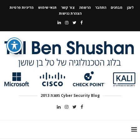
לענן
מבחנים
התחבר
הרשמה
צור קשר
תנאי שימוש
מדיניות פרטיות
הצהרת נגישות
Cyber Security Blog משנת 2013