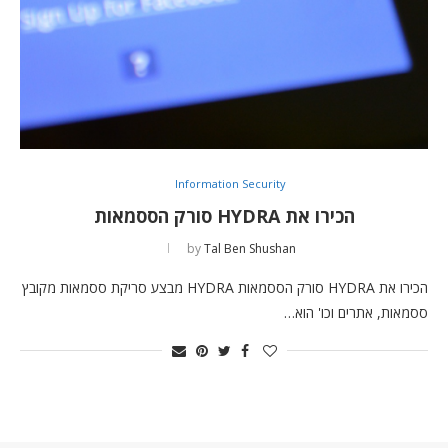
Information Security
הכירו את HYDRA סורק הססמאות
by
Tal Ben Shushan
הכירו את HYDRA סורק הססמאות HYDRA מבצע סריקת ססמאות מקובץ
ססמאות, אתרים וכו' הוא…