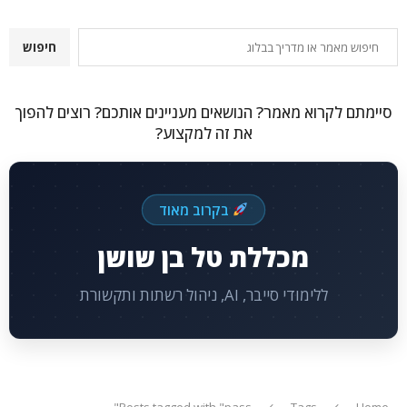
חיפוש
חיפוש
סיימתם לקרוא מאמר? הנושאים מעניינים אותכם? רוצים להפוך
את זה למקצוע?
בקרוב מאוד
מכללת טל בן שושן
ללימודי סייבר, AI, ניהול רשתות ותקשורת
Posts tagged with "pass"
Tags
Home