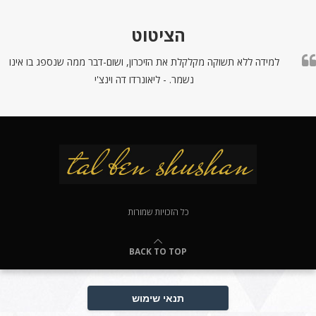
הציטוט
למידה ללא תשוקה מקלקלת את הזיכרון, ושום-דבר ממה שנספג בו אינו
נשמר. - ליאונרדו דה וינצ'י
כל הזכויות שמורות
BACK TO TOP
תנאי שימוש