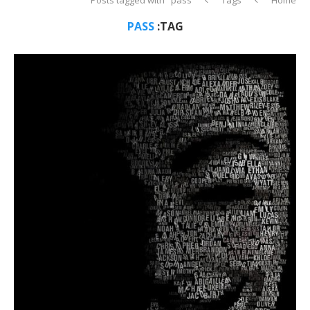
PASS
TAG: