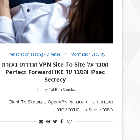
Penetration Testing - Offense
Information Security
הסבר על VPN Site To Site הגדרתו בעזרת
IPsec והסבר על IKE וPerfect Forward
Secrecy
by
Tal Ben Shushan
מעבדות קשורות הסבר על OpenVPN וביצוע Client To Site
בעזרת pfSense – הגדרת עבודה…