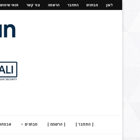
לענן
מבחנים
התחבר
הרשמה
צור קשר
תנאי שימוש
| התחבר |
| הרשמה |
מבחנים
אבטחת