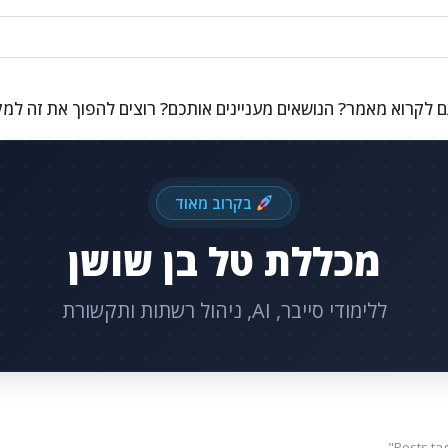
 לקרוא מאמר? הנושאים מעניינים אותכם? רוצים להפוך את זה למ
בקרוב מאוד
מכללת טל בן שושן
ללימודי סייבר, AI, ניהול רשתות ותקשורת
Posts ta