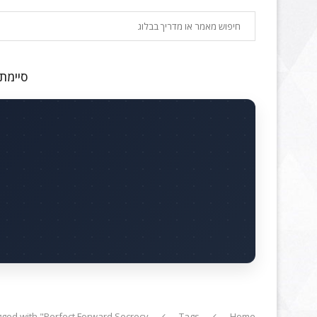
חיפוש
סיימתם
gged with "Perfect Forward Secrecy"
Tags
Home