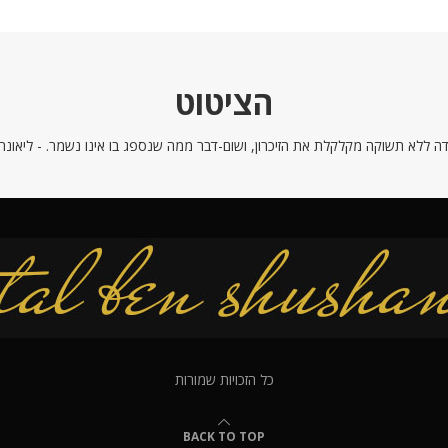
הציטוט
ה ללא תשוקה מקלקלת את הזיכרון, ושום-דבר ממה שנספג בו אינו נשמר. - ליאונרדו
כל הזכויות שמורות
BACK TO TOP