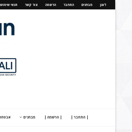
לענן
מבחנים
התחבר
הרשמה
צור קשר
תנאי שימוש
| התחבר |
| הרשמה |
מבחנים
אבטחת