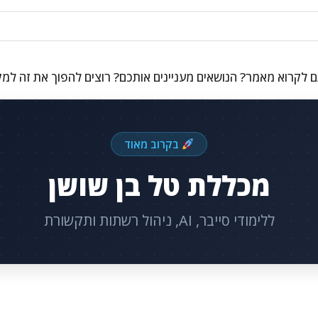
 לקרוא מאמר? הנושאים מעניינים אותכם? רוצים להפוך את זה למ
בקרוב מאוד
מכללת טל בן שושן
ללימודי סייבר, AI, ניהול רשתות ותקשורת