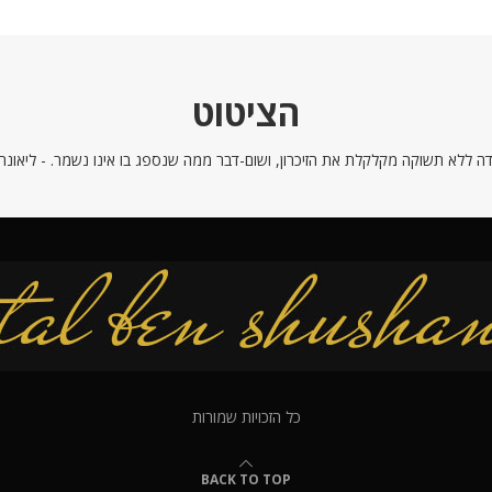
הציטוט
ה ללא תשוקה מקלקלת את הזיכרון, ושום-דבר ממה שנספג בו אינו נשמר. - ליאונרדו
כל הזכויות שמורות
BACK TO TOP