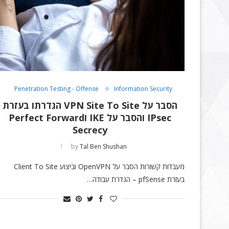
Penetration Testing - Offense
Information Security
הסבר על VPN Site To Site הגדרתו בעזרת
IPsec והסבר על IKE וPerfect Forward
Secrecy
by
Tal Ben Shushan
מעבדות קשורות הסבר על OpenVPN וביצוע Client To Site
בעזרת pfSense – הגדרת עבודה…