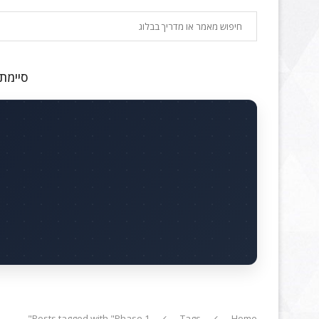
חיפוש
סיימתם
Posts tagged with "Phase 1"
Tags
Home