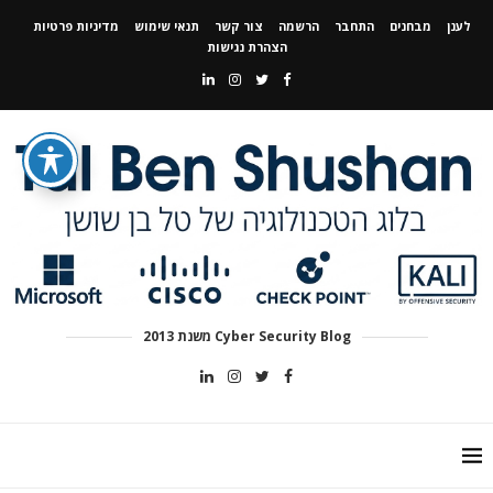
לענן
מבחנים
התחבר
הרשמה
צור קשר
תנאי שימוש
מדיניות פרטיות
הצהרת נגישות
Cyber Security Blog משנת 2013