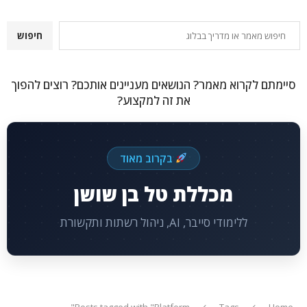
חיפוש
חיפוש
סיימתם לקרוא מאמר? הנושאים מעניינים אותכם? רוצים להפוך
את זה למקצוע?
בקרוב מאוד
מכללת טל בן שושן
ללימודי סייבר, AI, ניהול רשתות ותקשורת
Posts tagged with "Platform"
Tags
Home