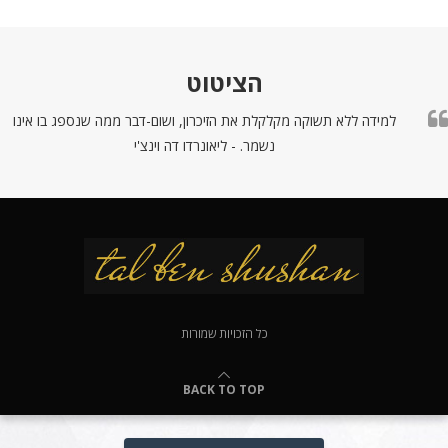
הציטוט
למידה ללא תשוקה מקלקלת את הזיכרון, ושום-דבר ממה שנספג בו אינו
נשמר. - ליאונרדו דה וינצ'י
כל הזכויות שמורות
BACK TO TOP