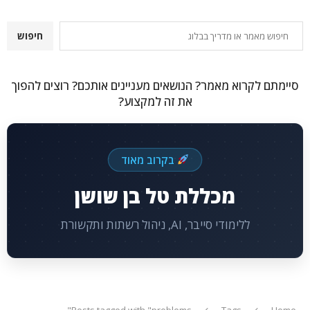
חיפוש
חיפוש
סיימתם לקרוא מאמר? הנושאים מעניינים אותכם? רוצים להפוך
את זה למקצוע?
בקרוב מאוד
מכללת טל בן שושן
ללימודי סייבר, AI, ניהול רשתות ותקשורת
Posts tagged with "problems"
Tags
Home