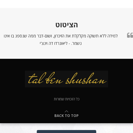
הציטוט
למידה ללא תשוקה מקלקלת את הזיכרון, ושום-דבר ממה שנספג בו אינו
נשמר. - ליאונרדו דה וינצ'י
כל הזכויות שמורות
BACK TO TOP