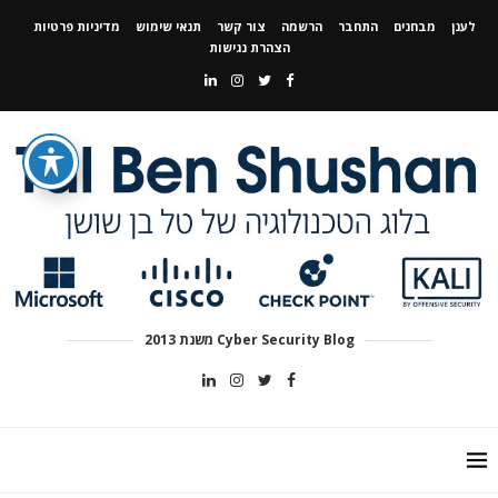
לענן
מבחנים
התחבר
הרשמה
צור קשר
תנאי שימוש
מדיניות פרטיות
הצהרת נגישות
Cyber Security Blog משנת 2013