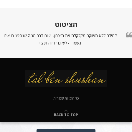
הציטוט
למידה ללא תשוקה מקלקלת את הזיכרון, ושום-דבר ממה שנספג בו אינו
נשמר. - ליאונרדו דה וינצ'י
כל הזכויות שמורות
BACK TO TOP