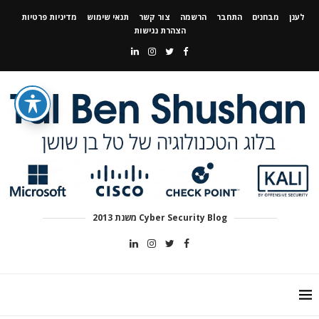
לענן
מבחנים
התחבר
הרשמה
צור קשר
תנאי שימוש
מדיניות פרטיות
הצהרת נגישות
Cyber Security Blog משנת 2013