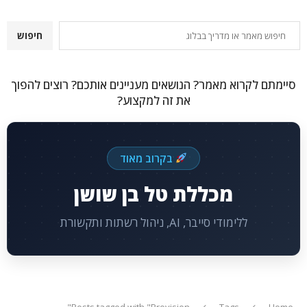
חיפוש
חיפוש
סיימתם לקרוא מאמר? הנושאים מעניינים אותכם? רוצים להפוך
את זה למקצוע?
בקרוב מאוד
מכללת טל בן שושן
ללימודי סייבר, AI, ניהול רשתות ותקשורת
Posts tagged with "Provision"
Tags
Home