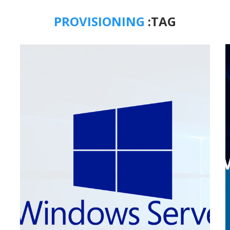
PROVISIONING
TAG: