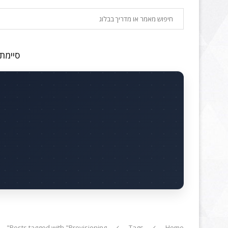
חיפוש
סיימתם
Posts tagged with "Provisioning"
Tags
Home