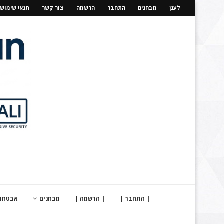
לענן
מבחנים
התחבר
הרשמה
צור קשר
תנאי שימוש
| התחבר |
| הרשמה |
מבחנים
אבטחת