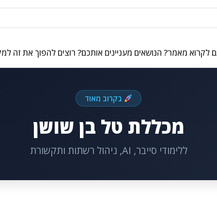
 לקרוא מאמר? הנושאים מעניינים אותכם? רוצים להפוך את זה למ
בקרוב מאוד
מכללת טל בן שושן
ללימודי סייבר, AI, ניהול רשתות ותקשורת