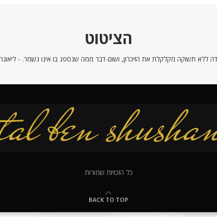
הציטוט
ה ללא תשוקה מקלקלת את הזיכרון, ושום-דבר ממה שנספג בו אינו נשמר. - ליאונרדו
כל הזכויות שמורות
BACK TO TOP