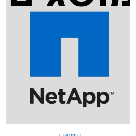
מונחים ומושגים