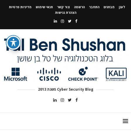
לענן
מבחנים
התחבר
הרשמה
צור קשר
תנאי שימוש
מדיניות פרטיות
הצהרת נגישות
Cyber Security Blog משנת 2013