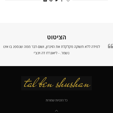
הציטוט
למידה ללא תשוקה מקלקלת את הזיכרון, ושום-דבר ממה שנספג בו אינו
נשמר. - ליאונרדו דה וינצ'י
כל הזכויות שמורות