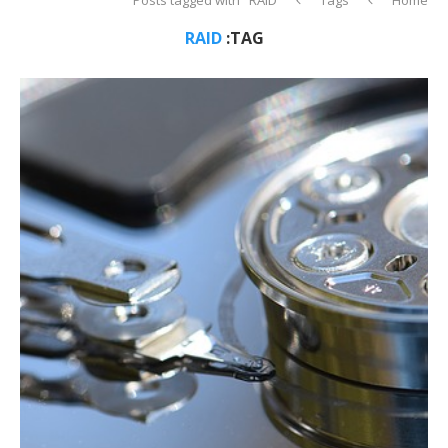
RAID
TAG: