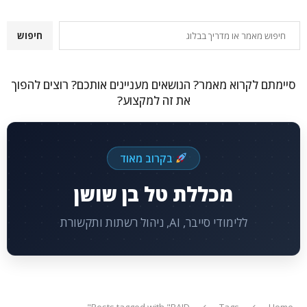
חיפוש
חיפוש
סיימתם לקרוא מאמר? הנושאים מעניינים אותכם? רוצים להפוך
את זה למקצוע?
בקרוב מאוד
מכללת טל בן שושן
ללימודי סייבר, AI, ניהול רשתות ותקשורת
Posts tagged with "RAID"
Tags
Home