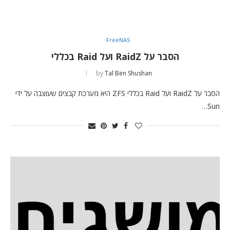
FreeNAS
הסבר על RaidZ ועל Raid בכללי
by
Tal Ben Shushan
הסבר על RaidZ ועל Raid בכללי ZFS היא מערכת קבצים שעוצבה על ידי
Sun…