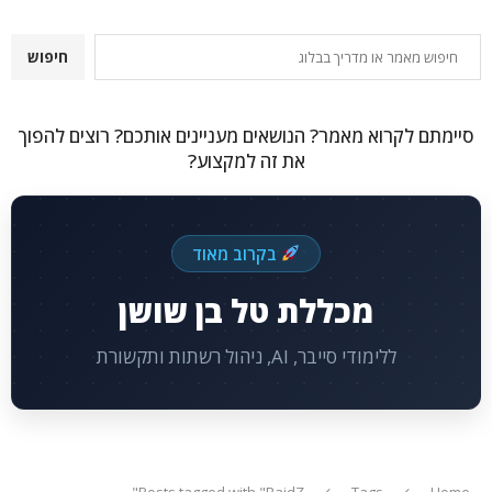
חיפוש
חיפוש
סיימתם לקרוא מאמר? הנושאים מעניינים אותכם? רוצים להפוך
את זה למקצוע?
בקרוב מאוד
מכללת טל בן שושן
ללימודי סייבר, AI, ניהול רשתות ותקשורת
Posts tagged with "RaidZ"
Tags
Home