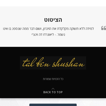
הציטוט
למידה ללא תשוקה מקלקלת את הזיכרון, ושום-דבר ממה שנספג בו אינו
נשמר. - ליאונרדו דה וינצ'י
כל הזכויות שמורות
BACK TO TOP