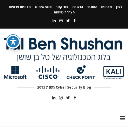
לענן
מבחנים
התחבר
הרשמה
צור קשר
תנאי שימוש
מדיניות פרטיות
הצהרת נגישות
Cyber Security Blog משנת 2013