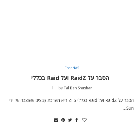
FreeNAS
הסבר על RaidZ ועל Raid בכללי
by
Tal Ben Shushan
הסבר על RaidZ ועל Raid בכללי ZFS היא מערכת קבצים שעוצבה על ידי
Sun…