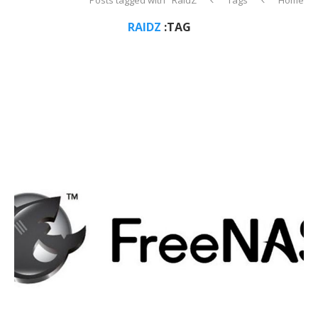
RAIDZ
TAG: