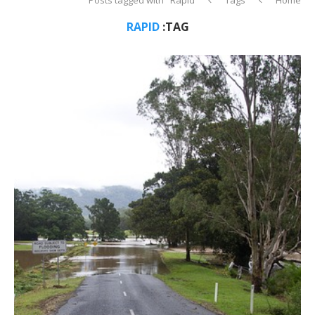
RAPID
TAG: