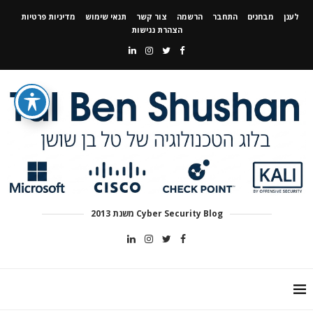
לענן
מבחנים
התחבר
הרשמה
צור קשר
תנאי שימוש
מדיניות פרטיות
הצהרת נגישות
Cyber Security Blog משנת 2013