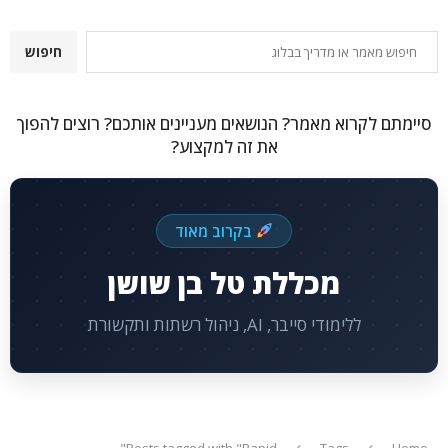
חיפוש
חיפוש
סיימתם לקרוא מאמר? הנושאים מעניינים אותכם? רוצים להפוך
את זה למקצוע?
בקרוב מאוד
מכללת טל בן שושן
ללימודי סייבר, AI, ניהול רשתות ותקשורת
Posts tagged with "Rapid"
Tags
Home