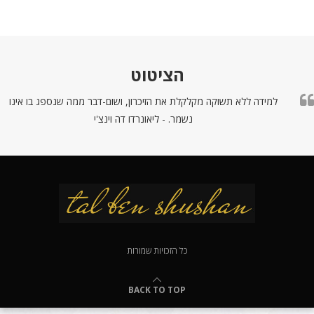
הציטוט
למידה ללא תשוקה מקלקלת את הזיכרון, ושום-דבר ממה שנספג בו אינו
נשמר. - ליאונרדו דה וינצ'י
כל הזכויות שמורות
BACK TO TOP