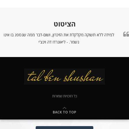
הציטוט
למידה ללא תשוקה מקלקלת את הזיכרון, ושום-דבר ממה שנספג בו אינו
נשמר. - ליאונרדו דה וינצ'י
כל הזכויות שמורות
BACK TO TOP