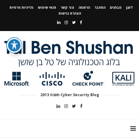
לענן
מבחנים
התחבר
הרשמה
צור קשר
תנאי שימוש
מדיניות פרטיות
הצהרת נגישות
Cyber Security Blog משנת 2013