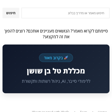
חיפוש
חיפוש
סיימתם לקרוא מאמר? הנושאים מעניינים אותכם? רוצים להפוך
את זה למקצוע?
בקרוב מאוד
מכללת טל בן שושן
ללימודי סייבר, AI, ניהול רשתות ותקשורת
Posts tagged with "Refs"
Tags
Home