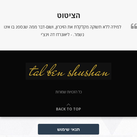
הציטוט
למידה ללא תשוקה מקלקלת את הזיכרון, ושום-דבר ממה שנספג בו אינו
נשמר. - ליאונרדו דה וינצ'י
כל הזכויות שמורות
BACK TO TOP
תנאי שימוש