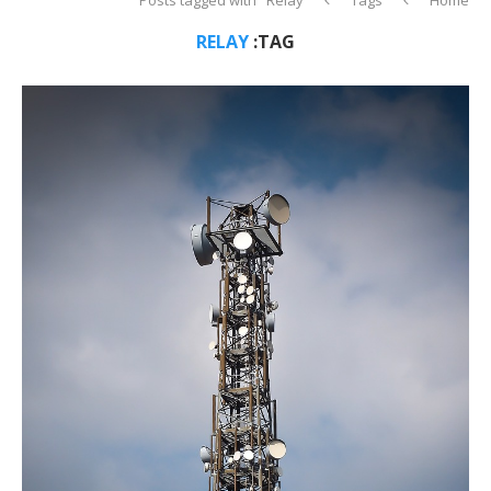
RELAY
TAG: