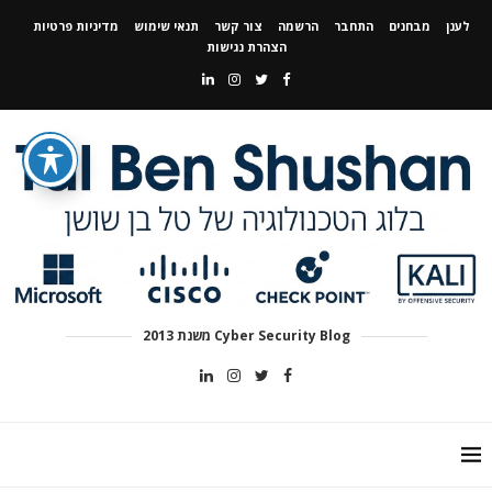
לענן
מבחנים
התחבר
הרשמה
צור קשר
תנאי שימוש
מדיניות פרטיות
הצהרת נגישות
Cyber Security Blog משנת 2013