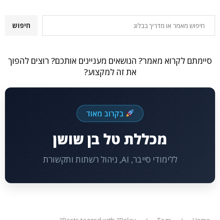
חיפוש
חיפוש
סיימתם לקרוא מאמר? הנושאים מעניינים אותכם? רוצים להפוך
את זה למקצוע?
בקרוב מאוד
מכללת טל בן שושן
ללימודי סייבר, AI, ניהול רשתות ותקשורת
Posts tagged with "Relay"
Tags
Home