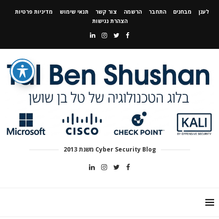
לענן
מבחנים
התחבר
הרשמה
צור קשר
תנאי שימוש
מדיניות פרטיות
הצהרת נגישות
Cyber Security Blog משנת 2013