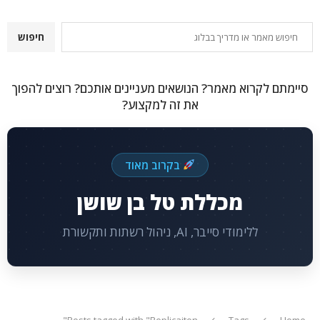
חיפוש
חיפוש
סיימתם לקרוא מאמר? הנושאים מעניינים אותכם? רוצים להפוך
את זה למקצוע?
בקרוב מאוד
מכללת טל בן שושן
ללימודי סייבר, AI, ניהול רשתות ותקשורת
Posts tagged with "Replicaiton"
Tags
Home