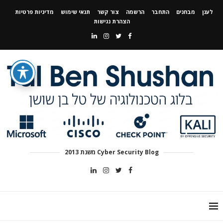
לענן
מבחנים
התחבר
הרשמה
צור קשר
תנאי שימוש
מדיניות פרטיות
הצהרת נגישות
Cyber Security Blog משנת 2013