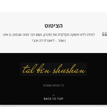
הציטוט
למידה ללא תשוקה מקלקלת את הזיכרון, ושום-דבר ממה שנספג בו אינו
נשמר. - ליאונרדו דה וינצ'י
כל הזכויות שמורות
BACK TO TOP