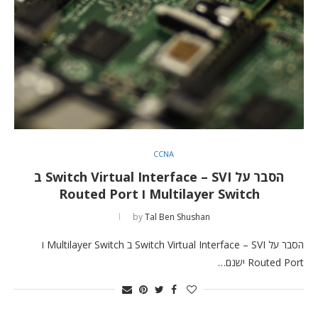
CCNA
הסבר על Switch Virtual Interface – SVI ב
Multilayer Switch ו Routed Port
by
Tal Ben Shushan
הסבר על Switch Virtual Interface – SVI ב Multilayer Switch ו
Routed Port ישנם…