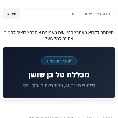
חיפוש
חיפוש
סיימתם לקרוא מאמר? הנושאים מעניינים אותכם? רוצים להפוך
את זה למקצוע?
בקרוב מאוד
מכללת טל בן שושן
ללימודי סייבר, AI, ניהול רשתות ותקשורת
Posts tagged with "Routed"
Tags
Home