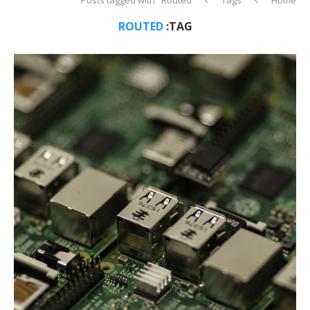
ROUTED
TAG: