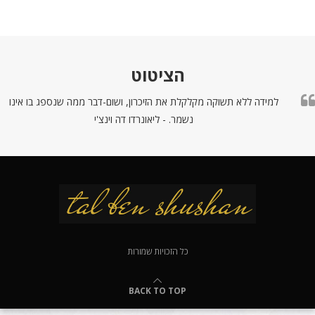
הציטוט
למידה ללא תשוקה מקלקלת את הזיכרון, ושום-דבר ממה שנספג בו אינו
נשמר. - ליאונרדו דה וינצ'י
כל הזכויות שמורות
BACK TO TOP