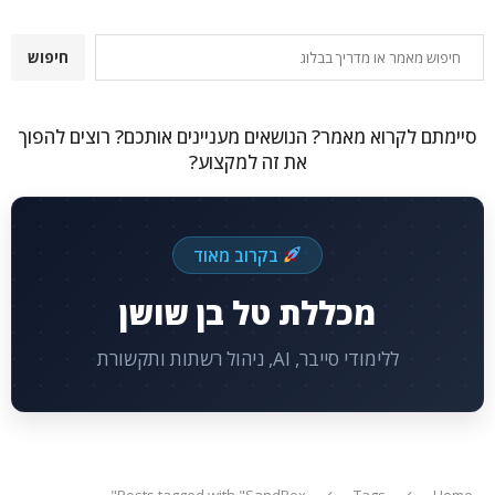
חיפוש
חיפוש
סיימתם לקרוא מאמר? הנושאים מעניינים אותכם? רוצים להפוך
את זה למקצוע?
בקרוב מאוד
מכללת טל בן שושן
ללימודי סייבר, AI, ניהול רשתות ותקשורת
Posts tagged with "SandBox"
Tags
Home