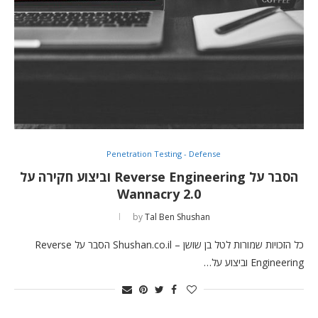
Penetration Testing - Defense
הסבר על Reverse Engineering וביצוע חקירה על
Wannacry 2.0
by
Tal Ben Shushan
כל הזכויות שמורות לטל בן שושן – Shushan.co.il הסבר על Reverse
Engineering וביצוע על…