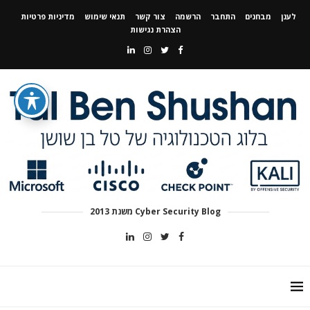
לענן
מבחנים
התחבר
הרשמה
צור קשר
תנאי שימוש
מדיניות פרטיות
הצהרת נגישות
Cyber Security Blog משנת 2013