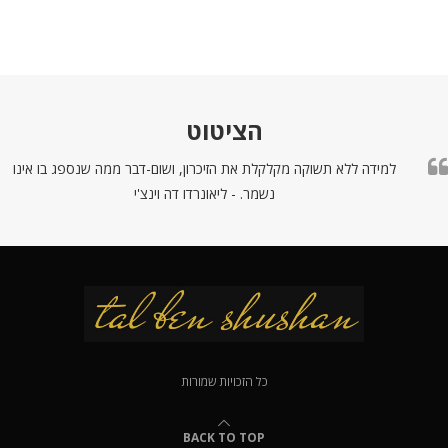
הציטוט
למידה ללא תשוקה מקלקלת את הזיכרון, ושום-דבר ממה שנספג בו אינו
נשמר. - ליאונרדו דה וינצ'י
כל הזכויות שמורות
BACK TO TOP