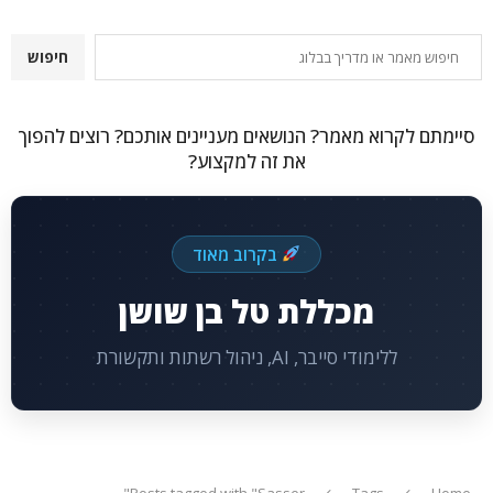
חיפוש
חיפוש
סיימתם לקרוא מאמר? הנושאים מעניינים אותכם? רוצים להפוך
את זה למקצוע?
בקרוב מאוד
מכללת טל בן שושן
ללימודי סייבר, AI, ניהול רשתות ותקשורת
Posts tagged with "Sasser"
Tags
Home