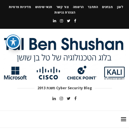
לענן
מבחנים
התחבר
הרשמה
צור קשר
תנאי שימוש
מדיניות פרטיות
הצהרת נגישות
Cyber Security Blog משנת 2013