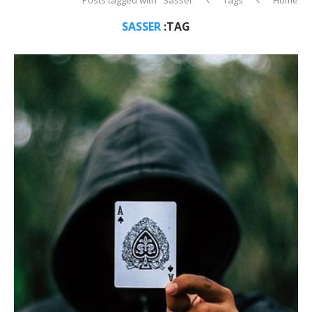
SASSER
TAG: