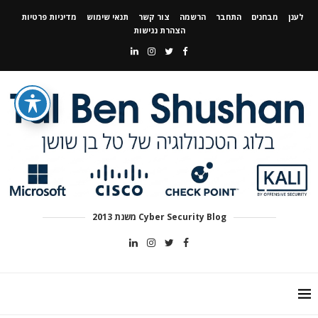
לענן
מבחנים
התחבר
הרשמה
צור קשר
תנאי שימוש
מדיניות פרטיות
הצהרת נגישות
Cyber Security Blog משנת 2013