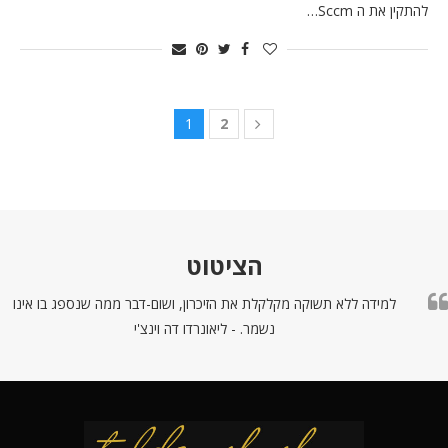
להתקין את ה Sccm…
1
2
הציטוט
למידה ללא תשוקה מקלקלת את הזיכרון, ושום-דבר ממה שנספג בו אינו
נשמר. - ליאונרדו דה וינצ'י