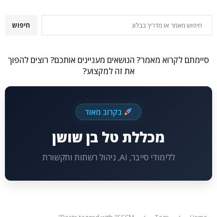
חיפוש
חיפוש
סיימתם לקרוא מאמר? הנושאים מעניינים אותכם? רוצים להפוך
את זה למקצוע?
בקרוב מאוד
מכללת טל בן שושן
ללימודי סייבר, AI, ניהול רשתות ותקשורת
Posts tagged with "SCCM"
Tags
Home