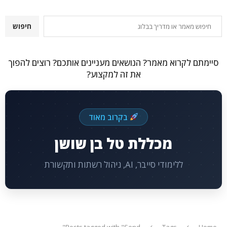
חיפוש
חיפוש
סיימתם לקרוא מאמר? הנושאים מעניינים אותכם? רוצים להפוך
את זה למקצוע?
בקרוב מאוד
מכללת טל בן שושן
ללימודי סייבר, AI, ניהול רשתות ותקשורת
Posts tagged with "Send"
Tags
Home