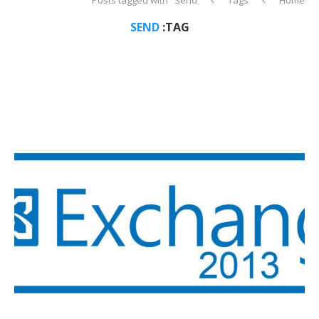
SEND
TAG: