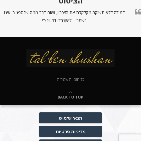
הציטוט
למידה ללא תשוקה מקלקלת את הזיכרון, ושום-דבר ממה שנספג בו אינו
נשמר. - ליאונרדו דה וינצ'י
כל הזכויות שמורות
BACK TO TOP
תנאי שימוש
מדיניות פרטיות