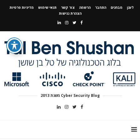
לענן
מבחנים
התחבר
הרשמה
צור קשר
תנאי שימוש
מדיניות פרטיות
הצהרת נגישות
Cyber Security Blog משנת 2013