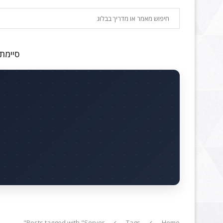
חיפוש
סיימתם
Posts tagged with "Server"
Tags
Home