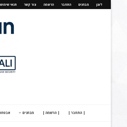
לענן
מבחנים
התחבר
הרשמה
צור קשר
תנאי שימוש
| התחבר |
| הרשמה |
מבחנים
אבטחת