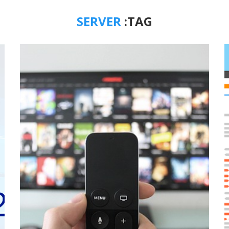
SERVER
TAG: