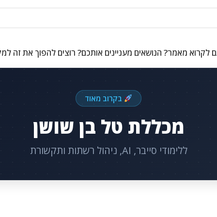
 לקרוא מאמר? הנושאים מעניינים אותכם? רוצים להפוך את זה למ
בקרוב מאוד
מכללת טל בן שושן
ללימודי סייבר, AI, ניהול רשתות ותקשורת