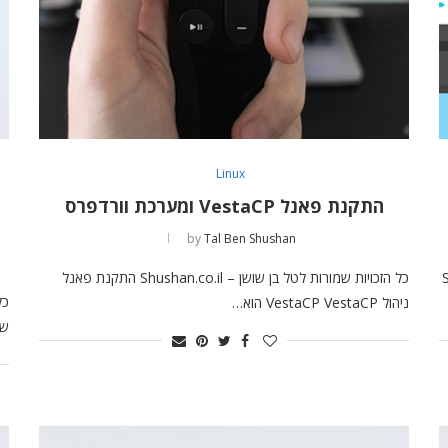
Linux
התקנת פאנל VestaCP ומערכת וורדפרס
by
Tal Ben Shushan
S
כל הזכויות שמורות לטל בן שושן – Shushan.co.il התקנת פאנל
ניהול VestaCP VestaCP הוא…
שרת 2016