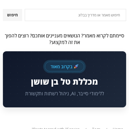
חיפוש
חיפוש
סיימתם לקרוא מאמר? הנושאים מעניינים אותכם? רוצים להפוך
את זה למקצוע?
בקרוב מאוד
מכללת טל בן שושן
ללימודי סייבר, AI, ניהול רשתות ותקשורת
Posts tagged with "Service"
Tags
Home