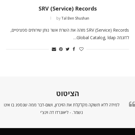
SRV (Service) Records
by
Tal Ben Shushan
SRV (Service) Records מזהה את השרת אשר נותן שירותים ספציפיים,
לדוגמה Global Catalog, ldap…
הציטוט
למידה ללא תשוקה מקלקלת את הזיכרון, ושום-דבר ממה שנספג בו אינו
נשמר. - ליאונרדו דה וינצ'י