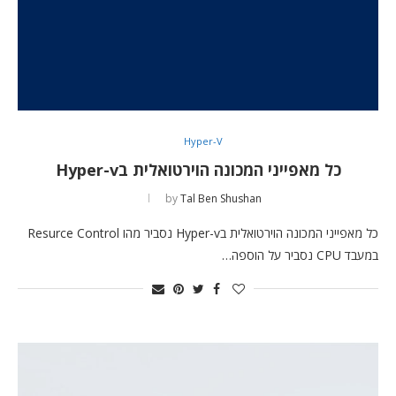
Hyper-V
כל מאפייני המכונה הוירטואלית בHyper-v
by
Tal Ben Shushan
כל מאפייני המכונה הוירטואלית בHyper-v נסביר מהו Resurce Control
במעבד CPU נסביר על הוספה…