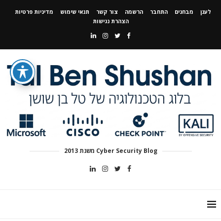
לענן
מבחנים
התחבר
הרשמה
צור קשר
תנאי שימוש
מדיניות פרטיות
הצהרת נגישות
Cyber Security Blog משנת 2013