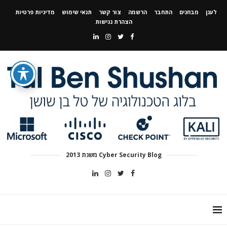
לענן
מבחנים
התחבר
הרשמה
צור קשר
תנאי שימוש
מדיניות פרטיות
הצהרת נגישות
Cyber Security Blog משנת 2013