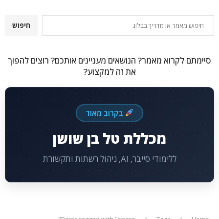
חיפוש
חיפוש
סיימתם לקרוא מאמר? הנושאים מעניינים אותכם? רוצים להפוך
את זה למקצוע?
בקרוב מאוד
מכללת טל בן שושן
ללימודי סייבר, AI, ניהול רשתות ותקשורת
Posts tagged with "share"
Tags
Home