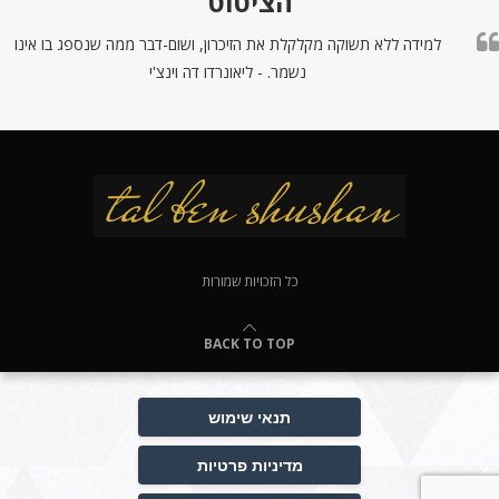
הציטוט
למידה ללא תשוקה מקלקלת את הזיכרון, ושום-דבר ממה שנספג בו אינו
נשמר. - ליאונרדו דה וינצ'י
כל הזכויות שמורות
BACK TO TOP
תנאי שימוש
מדיניות פרטיות