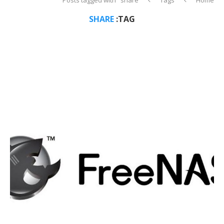
SHARE
TAG: