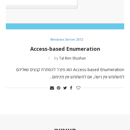
Windows Server 2012
Access-based Enumeration
by
Tal Ben Shushan
Access-based Enumeration הוא פיצ'ר להסתרת קבצים שאליהם
למשתמש אין גישה, אם למשתמש אין מינימום…