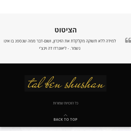
הציטוט
למידה ללא תשוקה מקלקלת את הזיכרון, ושום-דבר ממה שנספג בו אינו
נשמר. - ליאונרדו דה וינצ'י
כל הזכויות שמורות
BACK TO TOP