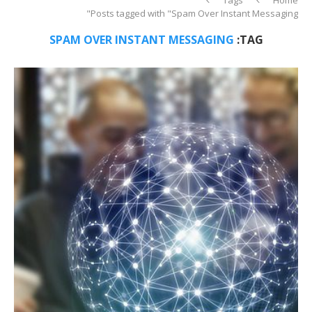
Posts tagged with "Spam Over Instant Messaging"
SPAM OVER INSTANT MESSAGING
TAG: