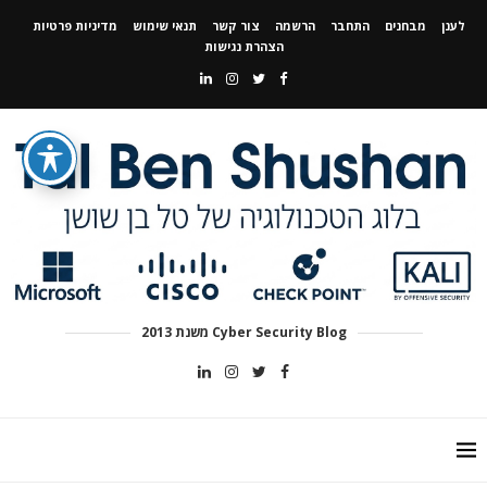
לענן
מבחנים
התחבר
הרשמה
צור קשר
תנאי שימוש
מדיניות פרטיות
הצהרת נגישות
Cyber Security Blog משנת 2013