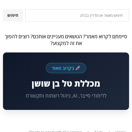
חיפוש
חיפוש
סיימתם לקרוא מאמר? הנושאים מעניינים אותכם? רוצים להפוך
את זה למקצוע?
בקרוב מאוד
מכללת טל בן שושן
ללימודי סייבר, AI, ניהול רשתות ותקשורת
Posts tagged with "Spanning"
Tags
Home