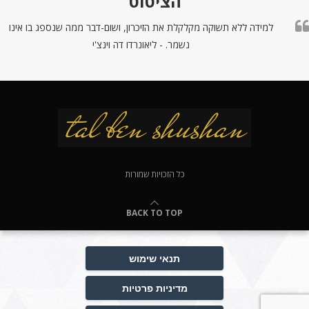
הציטוט
למידה ללא תשוקה מקלקלת את הזיכרון, ושום-דבר ממה שנספג בו אינו
נשמר. - ליאונרדו דה וינצ'י
כל הזכויות שמורות
BACK TO TOP
תנאי שימוש
מדיניות פרטיות