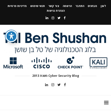
לענן
מבחנים
התחבר
הרשמה
צור קשר
תנאי שימוש
מדיניות פרטיות
הצהרת נגישות
Cyber Security Blog משנת 2013