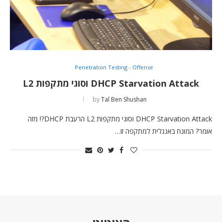
Penetration Testing - Offense
DHCP Starvation Attack וסוגי מתקפות L2
by
Tal Ben Shushan
DHCP Starvation Attack וסוגי מתקפות L2 הרעבת DHCP?! מזה
אומר? המונח באנגלית למתקפה זו…