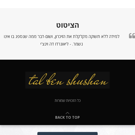
הציטוט
למידה ללא תשוקה מקלקלת את הזיכרון, ושום-דבר ממה שנספג בו אינו
נשמר. - ליאונרדו דה וינצ'י
כל הזכויות שמורות
BACK TO TOP