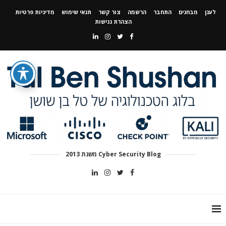
לענן
מבחנים
התחבר
הרשמה
צור קשר
תנאי שימוש
מדיניות פרטיות
הצהרת נגישות
Cyber Security Blog משנת 2013