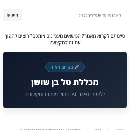
חיפוש
חיפוש
סיימתם לקרוא מאמר? הנושאים מעניינים אותכם? רוצים להפוך
את זה למקצוע?
בקרוב מאוד
מכללת טל בן שושן
ללימודי סייבר, AI, ניהול רשתות ותקשורת
Posts tagged with "Static Teaming"
Tags
Home