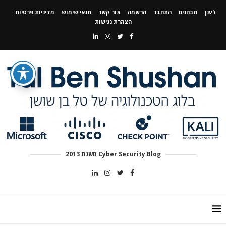
לענן
מבחנים
התחבר
הרשמה
צור קשר
תנאי שימוש
מדיניות פרטיות
הצהרת נגישות
Cyber Security Blog משנת 2013