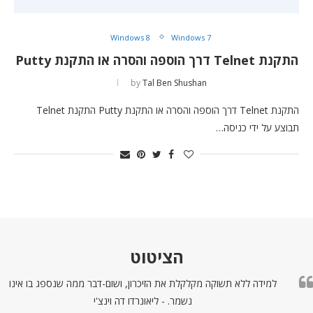
Windows 8
Windows 7
התקנת Telnet דרך הוספה והסרה או התקנת Putty
by
Tal Ben Shushan
התקנת Telnet דרך הוספה והסרה או התקנת Putty התקנת Telnet
תבוצע על ידי כניסה…
הציטוט
למידה ללא תשוקה מקלקלת את הזיכרון, ושום-דבר ממה שנספג בו אינו
נשמר. - ליאונרדו דה וינצ'י