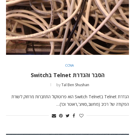
CCNA
הסבר והגדרת Telnet בSwitch
by
Tal Ben Shushan
הגדרת Telnet בSwitch Telnet הוא פרוטוקול התחברות מרחוק לשורת
הפקודה של רכיב (מחשב,סוויצ',ראוטר וכו')…