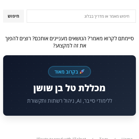
חיפוש
חיפוש
סיימתם לקרוא מאמר? הנושאים מעניינים אותכם? רוצים להפוך
את זה למקצוע?
בקרוב מאוד
מכללת טל בן שושן
ללימודי סייבר, AI, ניהול רשתות ותקשורת
Posts tagged with "Telnet"
Tags
Home