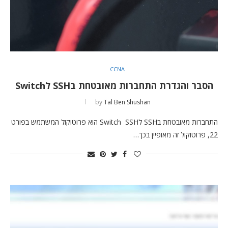
CCNA
הסבר והגדרת התחברות מאובטחת בSSH לSwitch
by
Tal Ben Shushan
התחברות מאובטחת בSSH לSwitch SSH הוא פרוטוקול המשתמש בפורט
22, פרוטוקול זה מאופיין בכך…