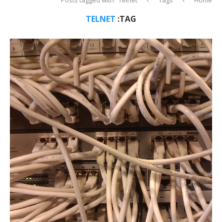
TELNET
TAG: