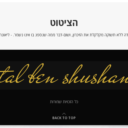
הציטוט
ה ללא תשוקה מקלקלת את הזיכרון, ושום-דבר ממה שנספג בו אינו נשמר. - ליאונרדו
כל הזכויות שמורות
BACK TO TOP