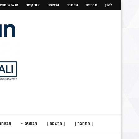
לענן
מבחנים
התחבר
הרשמה
צור קשר
תנאי שימוש
| התחבר |
| הרשמה |
מבחנים
אבטחת