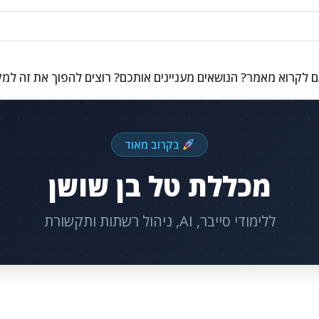
 לקרוא מאמר? הנושאים מעניינים אותכם? רוצים להפוך את זה למ
בקרוב מאוד
מכללת טל בן שושן
ללימודי סייבר, AI, ניהול רשתות ותקשורת