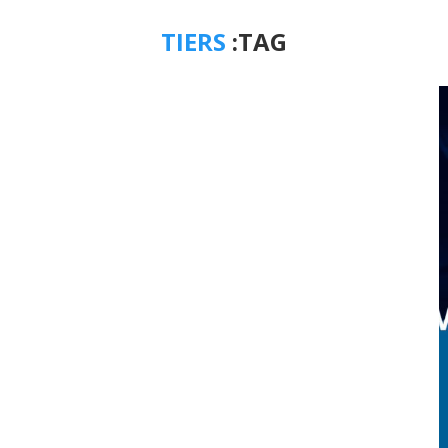
TIERS
TAG: