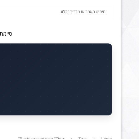
חיפוש
סיימתם
Posts tagged with "Tiers"
Tags
Home