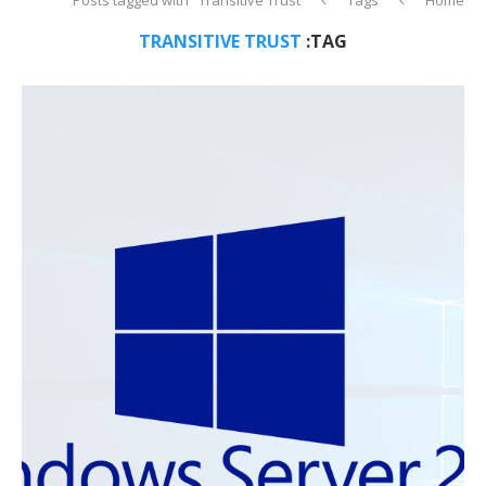
TRANSITIVE TRUST
TAG: