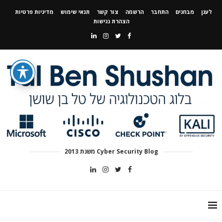
לענן
מבחנים
התחבר
הרשמה
צור קשר
תנאי שימוש
מדיניות פרטיות
הצהרת נגישות
Cyber Security Blog משנת 2013