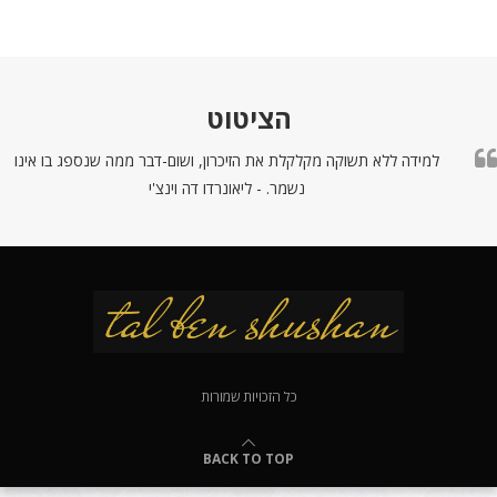
הציטוט
למידה ללא תשוקה מקלקלת את הזיכרון, ושום-דבר ממה שנספג בו אינו
נשמר. - ליאונרדו דה וינצ'י
כל הזכויות שמורות
BACK TO TOP