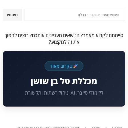
חיפוש
חיפוש
סיימתם לקרוא מאמר? הנושאים מעניינים אותכם? רוצים להפוך
את זה למקצוע?
בקרוב מאוד
מכללת טל בן שושן
ללימודי סייבר, AI, ניהול רשתות ותקשורת
Posts tagged with "Transitive Trust"
Tags
Home