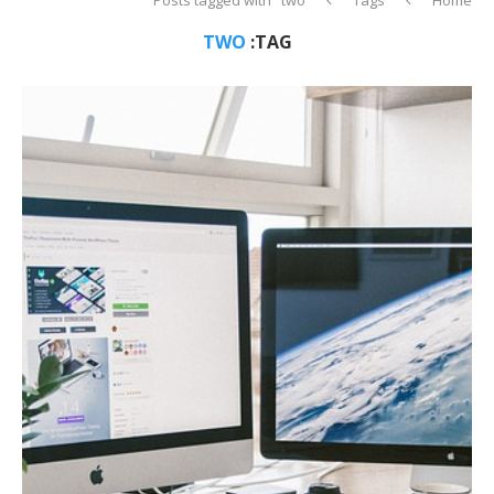
TWO
TAG: