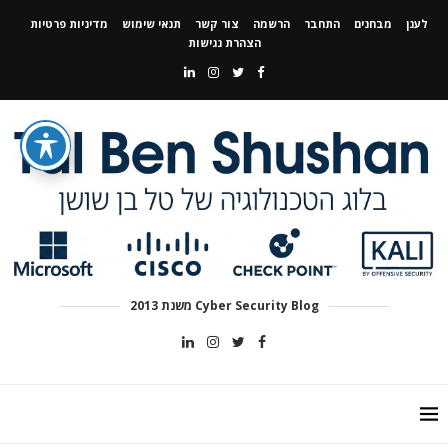
לענן
מבחנים
התחבר
הרשמה
צור קשר
תנאי שימוש
מדיניות פרטיות
הצהרת נגישות
Cyber Security Blog משנת 2013