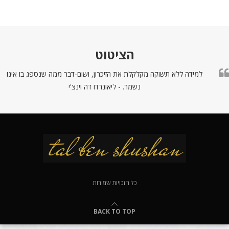
הציטוט
למידה ללא תשוקה מקלקלת את הזיכרון, ושום-דבר ממה שנספג בו אינו
נשמר. - ליאונרדו דה וינצ'י
כל הזכויות שמורות
BACK TO TOP