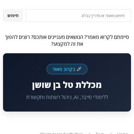
חיפוש
חיפוש
סיימתם לקרוא מאמר? הנושאים מעניינים אותכם? רוצים להפוך
את זה למקצוע?
בקרוב מאוד
מכללת טל בן שושן
ללימודי סייבר, AI, ניהול רשתות ותקשורת
Posts tagged with "two"
Tags
Home