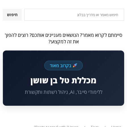
חיפוש
חיפוש
סיימתם לקרוא מאמר? הנושאים מעניינים אותכם? רוצים להפוך
את זה למקצוע?
בקרוב מאוד
מכללת טל בן שושן
ללימודי סייבר, AI, ניהול רשתות ותקשורת
Posts tagged with "Union"
Tags
Home