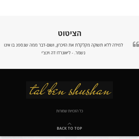
הציטוט
למידה ללא תשוקה מקלקלת את הזיכרון, ושום-דבר ממה שנספג בו אינו
נשמר. - ליאונרדו דה וינצ'י
כל הזכויות שמורות
BACK TO TOP