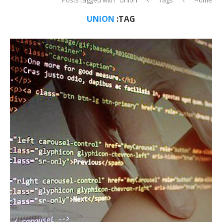
UNION
TAG: