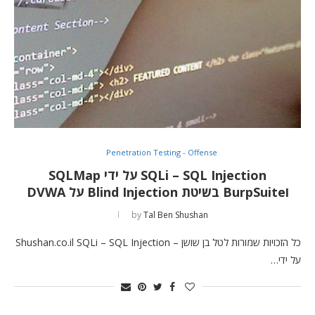
Penetration Testing - Offense
SQLi – SQL Injection על ידי SQLMap
וBurpSuite בשיטת Blind Injection על DVWA
by
Tal Ben Shushan
כל הזכויות שמורות לטל בן שושן – Shushan.co.il SQLi – SQL Injection
על ידי…