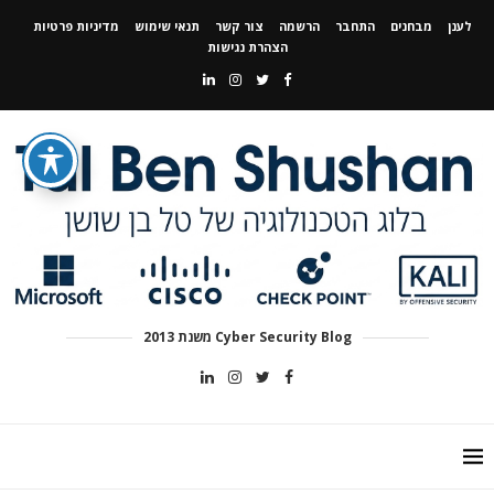
לענן
מבחנים
התחבר
הרשמה
צור קשר
תנאי שימוש
מדיניות פרטיות
הצהרת נגישות
Cyber Security Blog משנת 2013